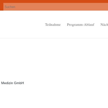
Teilnahme
Programm-Ablauf
Näch
che Medizin GmbH