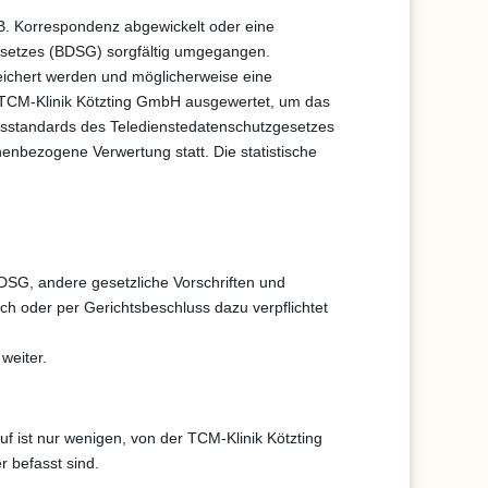
.B. Korrespondenz abgewickelt oder eine
esetzes (BDSG) sorgfältig umgegangen.
eichert werden und möglicherweise eine
er TCM-Klinik Kötzting GmbH ausgewertet, um das
itsstandards des Teledienstedatenschutzgesetzes
nbezogene Verwertung statt. Die statistische
DSG, andere gesetzliche Vorschriften und
ch oder per Gerichtsbeschluss dazu verpflichtet
weiter.
f ist nur wenigen, von der TCM-Klinik Kötzting
 befasst sind.