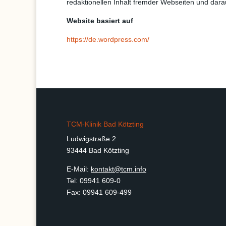
redaktionellen Inhalt fremder Webseiten und dar
Website basiert auf
https://de.wordpress.com/
TCM-Klinik Bad Kötzting
Ludwigstraße 2
93444 Bad Kötzting
E-Mail:
kontakt@tcm.info
Tel: 09941 609-0
Fax: 09941 609-499