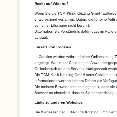
Recht auf Widerruf
Wenn Sie die TCM-Klinik Kötzting GmbH aufforder
entsprechend verfahren. Daten, die für eine Auf
von einer Löschung nicht berührt.
Bitte haben Sie Verständnis dafür, dass im Falle
aufbaut.
Einsatz von Cookies
In Cookies werden während einer Onlinesitzung Te
abgelegt. Wohin der Cookie beim Anwender gespei
Onlinebesuch an den Server zurückgesandt werden
Die TCM-Klinik Kötzting GmbH setzt Cookies nur da
Informationen werden keinem Dritten zur Verfügun
Die meisten Browser sind so eingestellt, dass sie
Browser so einstellen, dass er Sie benachrichtig
Links zu anderen Websites
Die Webseiten der TCM-Klinik Kötzting GmbH enth