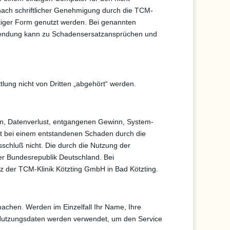
 nach schriftlicher Genehmigung durch die TCM-
nstiger Form genutzt werden. Bei genannten
wendung kann zu Schadensersatzansprüchen und
tlung nicht von Dritten „abgehört“ werden.
den, Datenverlust, entgangenen Gewinn, System-
egt bei einem entstandenen Schaden durch die
sschluß nicht. Die durch die Nutzung der
er Bundesrepublik Deutschland. Bei
Sitz der TCM-Klinik Kötzting GmbH in Bad Kötzting.
machen. Werden im Einzelfall Ihr Name, Ihre
n Nutzungsdaten werden verwendet, um den Service