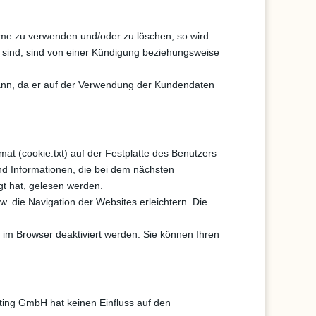
hme zu verwenden und/oder zu löschen, so wird
 sind, sind von einer Kündigung beziehungsweise
 kann, da er auf der Verwendung der Kundendaten
at (cookie.txt) auf der Festplatte des Benutzers
d Informationen, die bei dem nächsten
t hat, gelesen werden.
. die Navigation der Websites erleichtern. Die
t im Browser deaktiviert werden. Sie können Ihren
ting GmbH hat keinen Einfluss auf den