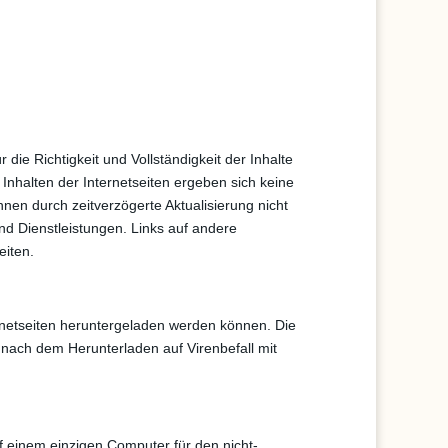
die Richtigkeit und Vollständigkeit der Inhalte
halten der Internetseiten ergeben sich keine
nnen durch zeitverzögerte Aktualisierung nicht
und Dienstleistungen. Links auf andere
eiten.
rnetseiten heruntergeladen werden können. Die
 nach dem Herunterladen auf Virenbefall mit
auf einem einzigen Computer für den nicht-