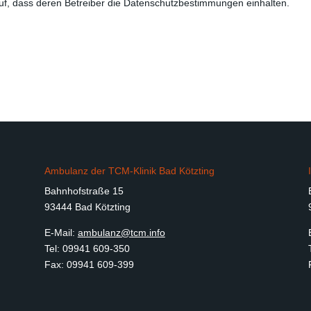
auf, dass deren Betreiber die Datenschutzbestimmungen einhalten.
Ambulanz der TCM-Klinik Bad Kötzting
Bahnhofstraße 15
93444 Bad Kötzting
E-Mail:
ambulanz@tcm.info
Tel: 09941 609-350
Fax: 09941 609-399