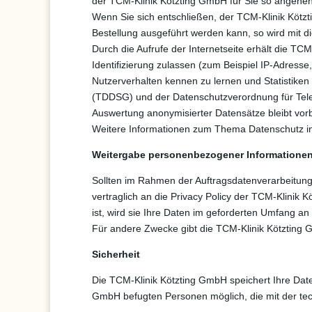
der TCM-Klinik Kötzting GmbH für Sie so angeneh
Wenn Sie sich entschließen, der TCM-Klinik Kötz
Bestellung ausgeführt werden kann, so wird mit
Durch die Aufrufe der Internetseite erhält die 
Identifizierung zulassen (zum Beispiel IP-Adres
Nutzerverhalten kennen zu lernen und Statistike
(TDDSG) und der Datenschutzverordnung für Tele
Auswertung anonymisierter Datensätze bleibt vor
Weitere Informationen zum Thema Datenschutz in
Weitergabe personenbezogener Informationen 
Sollten im Rahmen der Auftragsdatenverarbeitung
vertraglich an die Privacy Policy der TCM-Klinik
ist, wird sie Ihre Daten im geforderten Umfang an 
Für andere Zwecke gibt die TCM-Klinik Kötzting G
Sicherheit
Die TCM-Klinik Kötzting GmbH speichert Ihre Date
GmbH befugten Personen möglich, die mit der tec