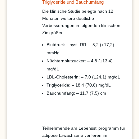
Triglyceride und Bauchumfang
Die klinische Studie belegte nach 12
Monaten weitere deutliche
Verbesserungen in folgenden klinischen
Zielgrößen:
Blutdruck – syst. RR: – 5,2 (±17,2)
mmHg
Nüchternblutzucker: – 4,8 (±13,4)
mg/dL
LDL-Cholesterin: – 7,0 (±24,1) mg/dL
Triglyceride: – 18,4 (70,8) mg/dL
Bauchumfang: – 11,7 (7,5) cm
Teilnehmende am Lebensstilprogramm für
adipöse Erwachsene verlieren im