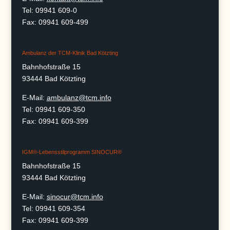
Tel: 09941 609-0
Fax: 09941 609-499
Ambulanz der TCM-Klinik Bad Kötzting
Bahnhofstraße 15
93444 Bad Kötzting
E-Mail:
ambulanz@tcm.info
Tel: 09941 609-350
Fax: 09941 609-399
IGM®-Lebensstilprogramm SINOCUR®
Bahnhofstraße 15
93444 Bad Kötzting
E-Mail:
sinocur@tcm.info
Tel: 09941 609-354
Fax: 09941 609-399