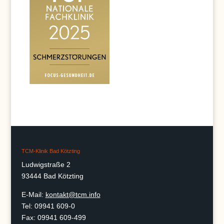
TCM-Klinik Bad Kötzting
Ludwigstraße 2
93444 Bad Kötzting
E-Mail:
kontakt@tcm.info
Tel: 09941 609-0
Fax: 09941 609-499