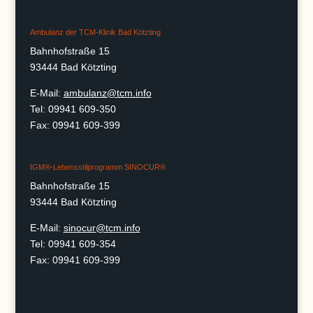
Ambulanz der TCM-Klinik Bad Kötzting
Bahnhofstraße 15
93444 Bad Kötzting
E-Mail:
ambulanz@tcm.info
Tel: 09941 609-350
Fax: 09941 609-399
IGM®-Lebensstilprogramm SINOCUR®
Bahnhofstraße 15
93444 Bad Kötzting
E-Mail:
sinocur@tcm.info
Tel: 09941 609-354
Fax: 09941 609-399