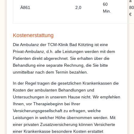
á
60
Ä861
2,0
80
Min.
€
Kostenerstattung
Die Ambulanz der TCM-Klinik Bad Kötzting ist eine
Privat-Ambulanz, d.h. alle Leistungen werden mit dem
Patienten direkt abgerechnet. Sie erhalten über die
Behandlung eine separate Rechnung, die Sie bitte
unmittelbar nach dem Termin bezahlen.
In der Regel tragen die gesetzlichen Krankenkassen die
Kosten der ambulanten Behandlungen und
Untersuchungen in unserem Hause nicht. Wir empfehlen
Ihnen, vor Therapiebeginn bei Ihrer
Versicherungsgesellschaft zu erfragen, welche
Leistungen in welcher Höhe übernommen werden. Mit
einer privaten Zusatzversicherung können Versicherte
einer Krankenkasse besondere Kosten erstattet