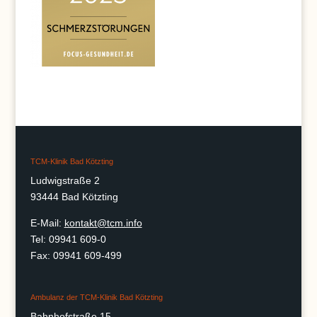
TCM-Klinik Bad Kötzting
Ludwigstraße 2
93444 Bad Kötzting
E-Mail:
kontakt@tcm.info
Tel: 09941 609-0
Fax: 09941 609-499
Ambulanz der TCM-Klinik Bad Kötzting
Bahnhofstraße 15