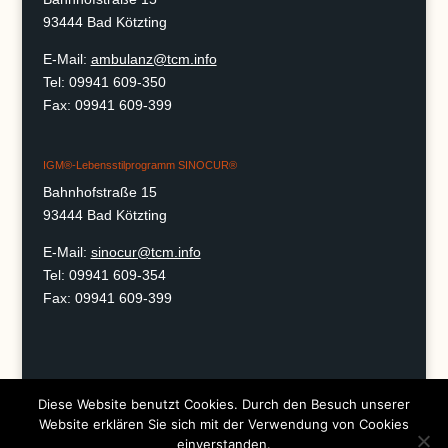
93444 Bad Kötzting
E-Mail:
ambulanz@tcm.info
Tel: 09941 609-350
Fax: 09941 609-399
IGM®-Lebensstilprogramm SINOCUR®
Bahnhofstraße 15
93444 Bad Kötzting
E-Mail:
sinocur@tcm.info
Tel: 09941 609-354
Fax: 09941 609-399
Diese Website benutzt Cookies. Durch den Besuch unserer
Impressum
Datenschutz
Website erklären Sie sich mit der Verwendung von Cookies
einverstanden.