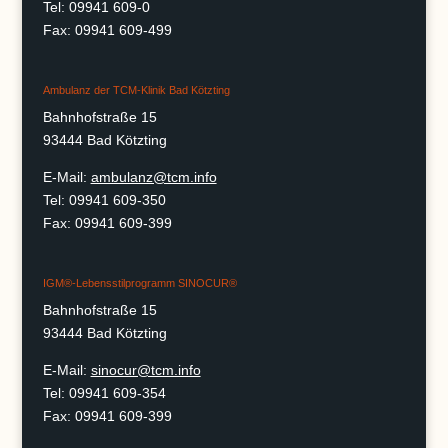
Tel: 09941 609-0
Fax: 09941 609-499
Ambulanz der TCM-Klinik Bad Kötzting
Bahnhofstraße 15
93444 Bad Kötzting
E-Mail:
ambulanz@tcm.info
Tel: 09941 609-350
Fax: 09941 609-399
IGM®-Lebensstilprogramm SINOCUR®
Bahnhofstraße 15
93444 Bad Kötzting
E-Mail:
sinocur@tcm.info
Tel: 09941 609-354
Fax: 09941 609-399