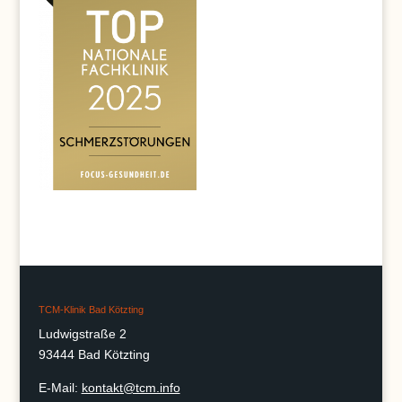
TCM-Klinik Bad Kötzting
Ludwigstraße 2
93444 Bad Kötzting
E-Mail:
kontakt@tcm.info