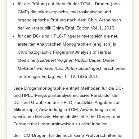
für die Prüfung auf Identität der TCM – Drogen (non-
GMP) die mikroskopische, makroskopische und
organoleptische Prüfung nach dem Chin. Arzneibuch
der Volksrepublik China Engl. Edition Vol. 1, 2010,
für den DC- und HPLC-Fingerprintvergleich die neu
erstellten Analytischen Monographien (englisch) in
Chromatographic Fingerprint Analysis of Herbal
Medicine (
Hildebert Wagner, Rudolf Bauer, Dieter
Melchart, Pei-Gen Xiao, Anton Staudinger)
, erschienen
im Springer Verlag, Vol. I – IV, 1995-2016.
Jede Drogenmonographie enthält Methoden für die DC-
und HPLC-Fingerprintanalyse inclusive Farbbilder der
DC- und Graphiken der HPLC, zusätzlich Angaben zur
Mikroskopie, Anwendung in TCM, Anwendung in der
westlichen Medizin, Hauptinhaltsstoffe der Drogen und
Formeln mit Literaturhinweisen zu allen Inhalten.
Bei TCM-Drogen, für die noch keine Prüfvorschriften für