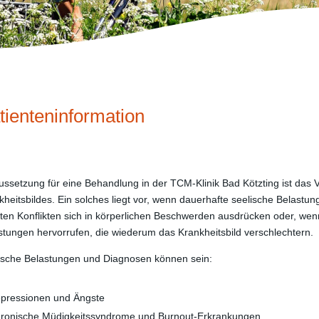
tienteninformation
ussetzung für eine Behandlung in der TCM-Klinik Bad Kötzting ist das
kheitsbildes. Ein solches liegt vor, wenn dauerhafte seelische Belast
aten Konflikten sich in körperlichen Beschwerden ausdrücken oder, we
stungen hervorrufen, die wiederum das Krankheitsbild verschlechtern.
ische Belastungen und Diagnosen können sein:
pressionen und Ängste
ronische Müdigkeitssyndrome und Burnout-Erkrankungen