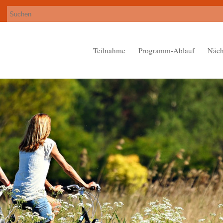
Teilnahme
Programm-Ablauf
Näch