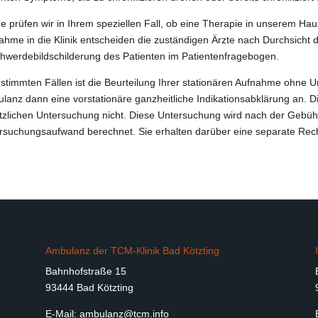
e prüfen wir in Ihrem speziellen Fall, ob eine Therapie in unserem Haus
ahme in die Klinik entscheiden die zuständigen Ärzte nach Durchsicht 
hwerdebildschilderung des Patienten im Patientenfragebogen.
estimmten Fällen ist die Beurteilung Ihrer stationären Aufnahme ohne U
lanz dann eine vorstationäre ganzheitliche Indikationsabklärung an. 
tzlichen Untersuchung nicht. Diese Untersuchung wird nach der Gebüh
rsuchungsaufwand berechnet. Sie erhalten darüber eine separate Rech
Ambulanz der TCM-Klinik Bad Kötzting
Bahnhofstraße 15
93444 Bad Kötzting
E-Mail:
ambulanz@tcm.info