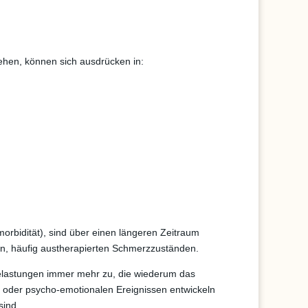
ehen, können sich ausdrücken in:
morbidität), sind über einen längeren Zeitraum
den, häufig austherapierten Schmerzzuständen.
elastungen immer mehr zu, die wiederum das
n oder psycho-emotionalen Ereignissen entwickeln
sind.