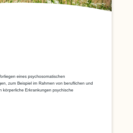
 Vorliegen eines psychosomatischen
ungen, zum Beispiel im Rahmen von beruflichen und
nn körperliche Erkrankungen psychische