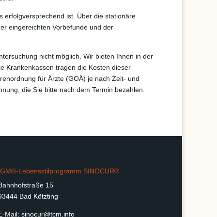
 erfolgversprechend ist. Über die stationäre
der eingereichten Vorbefunde und der
ntersuchung nicht möglich. Wir bieten Ihnen in der
Die Krankenkassen tragen die Kosten dieser
renordnung für Ärzte (GOÄ) je nach Zeit- und
nung, die Sie bitte nach dem Termin bezahlen.
IGM®-Lebensstilprogramm SINOCUR®
Bahnhofstraße 15
93444 Bad Kötzting
E-Mail:
sinocur@tcm.info